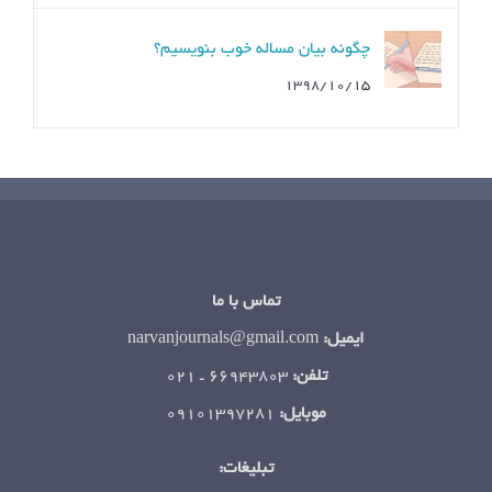
چگونه بیان مساله خوب بنویسیم؟
۱۳۹۸/۱۰/۱۵
تماس با ما
ایمیل:
narvanjournals@gmail.com
تلفن:
66943803 ـ ۰۲۱
موبایل:
۰۹۱۰۱۳۹۷۲۸۱
تبلیغات: