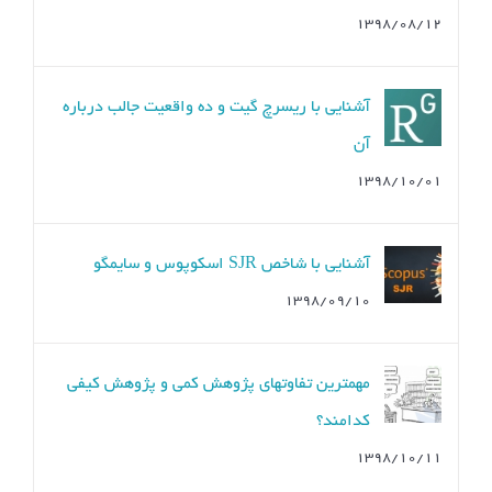
۱۳۹۸/۰۸/۱۲
آشنایی با ریسرچ گیت و ده واقعیت جالب درباره
آن
۱۳۹۸/۱۰/۰۱
آشنایی با شاخص SJR اسکوپوس و سایمگو
۱۳۹۸/۰۹/۱۰
مهمترین تفاوتهای پژوهش کمی و پژوهش کیفی
کدامند؟
۱۳۹۸/۱۰/۱۱