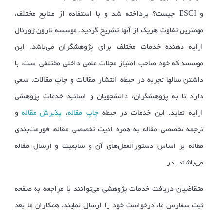
و ESCI چیست؟ پرداخته شد و با استفاده از منابع مختلف،
مهمترین تفاوت هریک از آنها تشریح گردید. موسسه نارون ژورنال
ارایه دهنده خدمات مختلف برای پژوهشگران می‌باشد. این
موسسه که خود صاحب امتیاز مجلات علمی داخلی مختلفی است، با
داشتن سالها تجربه در حیطه انتشار مقالات و چاپ مقالات، سعی
دارد تا به پژوهشگران، دانشجویان و اساتید خدمات پژوهشی
ارایه نماید. این خدمات در حیطه
چاپ مقاله
،
پذیرش مقاله
و
ترجمه تخصصی مقاله به همره ادیت تخصصی مقاله، فورمت‌بندی
مقاله بر اساس دستورالعمل‌های آن و سابمیت و ارسال مقاله
می‌باشند. در
متقاضیان دریافت خدمات پژوهشی می‌توانند با مراجعه به صفحه
ثبت سفارس ما، درخواست خود را ارسال نمایند. همکاران ما بعد