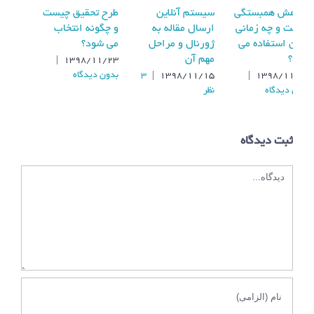
پژوهش همبستگی
سیستم آنلاین
طرح تحقیق چیست
چیست و چه زمانی
ارسال مقاله به
و چگونه انتخاب
از آن استفاده می
ژورنال و مراحل
می شود؟
شود؟
مهم آن
|
۱۳۹۸/۱۱/۲۳
بدون ديدگاه
3
|
۱۳۹۸/۱۱/۱۵
|
۱۳۹۸/۱۱/۰۸
بدون ديدگاه
نظر
ثبت ديدگاه
دیدگاه