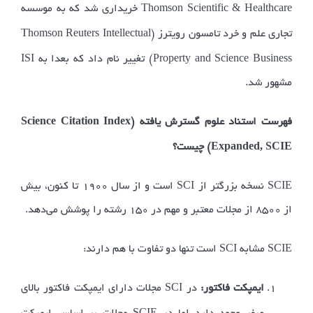
Thomson Scientific & Healthcare
خریداری شد که به موسسه
Thomson Reuters Intellectual
تجاری علم و خرد تامسون رویترز (
ISI
Property and Science Business
) تغییر نام داد که بعدا به
مشهور شد.
Science Citation Index
فهرست استناد علوم گسترش یافته (
Expanded, SCIE
) چیست؟
SCI
SCIE
نسخه بزرگتر از
است و از سال ۱۹۰۰ تا کنون، بیش
از ۸۵۰۰ از مجلات معتبر و مهم در ۱۵۰ رشته را پوشش می­‌دهد.
SCI
SCIE
مشابه
است تنها دو تفاوت با هم دارند:
SCI
ایمپکت فاکتور:
در
مجلات دارای ایمپکت فاکتور بالای
SCIE