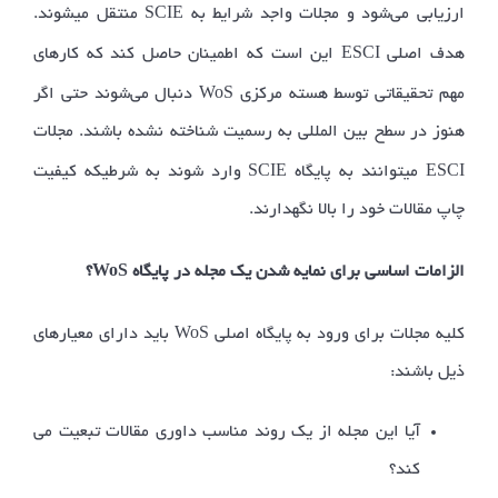
SCIE
ارزیابی می­‌شود و مجلات واجد شرایط به
منتقل می­شوند.
ESCI
هدف اصلی
این است که اطمینان حاصل کند که کارهای
WoS
مهم تحقیقاتی توسط هسته مرکزی
دنبال می‌شوند حتی اگر
هنوز در سطح بین المللی به رسمیت شناخته نشده باشند. مجلات
SCIE
ESCI
می­توانند به پایگاه
وارد شوند به شرطیکه کیفیت
چاپ مقالات خود را بالا نگهدارند.
WoS
الزامات اساسی برای نمایه شدن یک مجله در پایگاه
؟
WoS
کلیه مجلات برای ورود به پایگاه اصلی
باید دارای معیارهای
ذیل باشند:
آیا این مجله از یک روند مناسب داوری مقالات تبعیت می­‌
کند؟