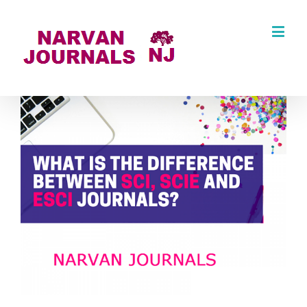
نمایش
تصویر
در
اندازه
اصلی