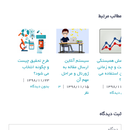
مطالب مرتبط
پژوهش همبستگی
سیستم آنلاین
طرح تحقیق چیست
چیست و چه زمانی
ارسال مقاله به
و چگونه انتخاب
از آن استفاده می
ژورنال و مراحل
می شود؟
شود؟
مهم آن
|
۱۳۹۸/۱۱/۲۳
بدون ديدگاه
3
|
۱۳۹۸/۱۱/۱۵
|
۱۳۹۸/۱۱/۰۸
بدون ديدگاه
نظر
ثبت ديدگاه
دیدگاه