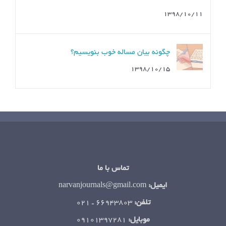
۱۳۹۸/۱۰/۱۱
چگونه بیان مساله خوب بنویسیم؟
۱۳۹۸/۱۰/۱۵
تماس با ما
ایمیل:
narvanjournals@gmail.com
تلفن:
66943803 ـ ۰۲۱
موبایل:
۰۹۱۰۱۳۹۷۲۸۱