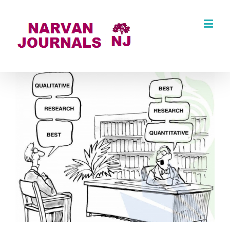
نمایش
تصویر
در
اندازه
اصلی